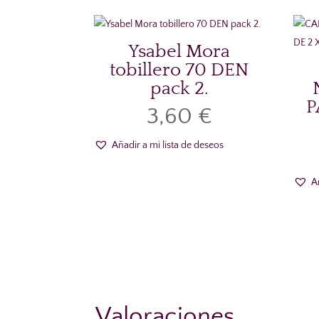
Ysabel Mora
tobillero 70 DEN
pack 2.
P
3,60
€
Añadir a mi lista de deseos
A
Valoraciones