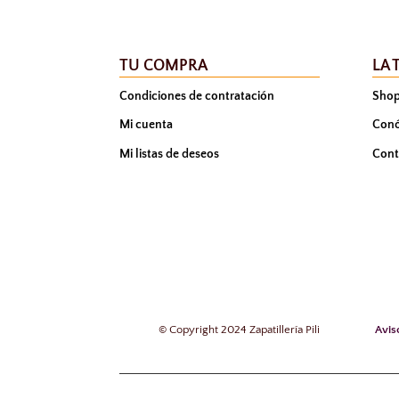
TU COMPRA
LA 
Condiciones de contratación
Sho
Mi cuenta
Con
Mi listas de deseos
Cont
©
Copyright 2024 Zapatillería Pili
Avis