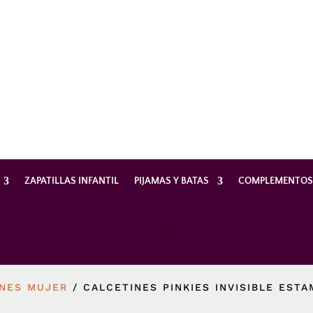
ZAPATILLAS INFANTIL
PIJAMAS Y BATAS
COMPLEMENTO
INES MUJER
/ CALCETINES PINKIES INVISIBLE EST