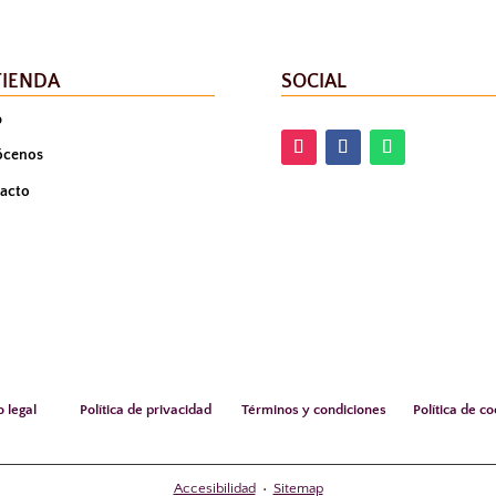
TIENDA
SOCIAL
p
ócenos
acto
o legal
Política de privacidad
Términos y condiciones
Política de c
Accesibilidad
•
Sitemap