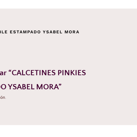
IBLE ESTAMPADO YSABEL MORA
orar “CALCETINES PINKIES
DO YSABEL MORA”
ión.