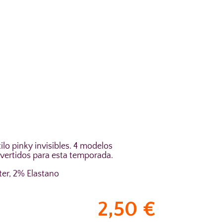
ilo pinky invisibles. 4 modelos
divertidos para esta temporada.
er, 2% Elastano
2,50
€