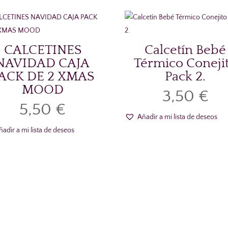
CALCETINES
Calcetín Bebé
NAVIDAD CAJA
Térmico Coneji
ACK DE 2 XMAS
Pack 2.
MOOD
3,50
€
5,50
€
Añadir a mi lista de deseos
ñadir a mi lista de deseos