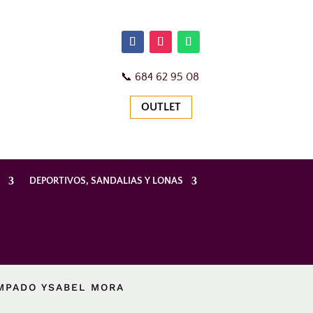
📞
684 62 95 08
OUTLET
S
DEPORTIVOS, SANDALIAS Y LONAS
AMPADO YSABEL MORA