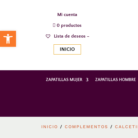
Mi cuenta
0 productos
Abrir barra de herramientas
Lista de deseos –
INICIO
ZAPATILLAS MUJER
ZAPATILLAS HOMBRE
INICIO
/
COMPLEMENTOS
/
CALCET