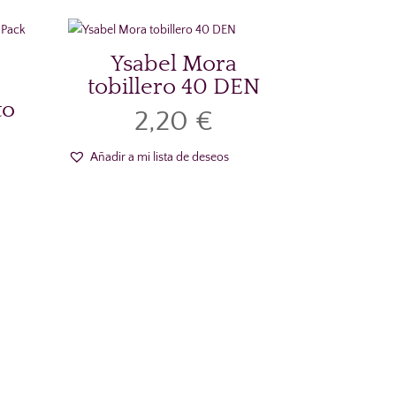
Ysabel Mora
tobillero 40 DEN
to
2,20
€
Añadir a mi lista de deseos