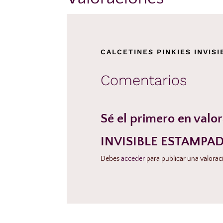
CALCETINES PINKIES INVIS
Comentarios
Sé el primero en val
INVISIBLE ESTAMPA
Debes
acceder
para publicar una valorac