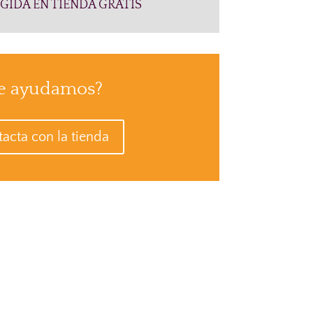
GIDA EN TIENDA GRATIS
e ayudamos?
acta con la tienda