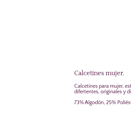
Calcetines mujer.
Calcetines para mujer, est
difertentes, originales y 
73% Algodón, 25% Poliést